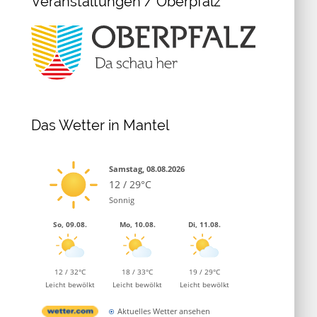
Veranstaltungen / Oberpfalz
Das Wetter in Mantel
Samstag, 08.08.2026
12 / 29°C
Sonnig
So, 09.08.
Mo, 10.08.
Di, 11.08.
12 / 32°C
18 / 33°C
19 / 29°C
Leicht bewölkt
Leicht bewölkt
Leicht bewölkt
Aktuelles Wetter ansehen