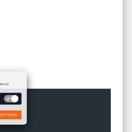
ln) zu
ZEPTIEREN