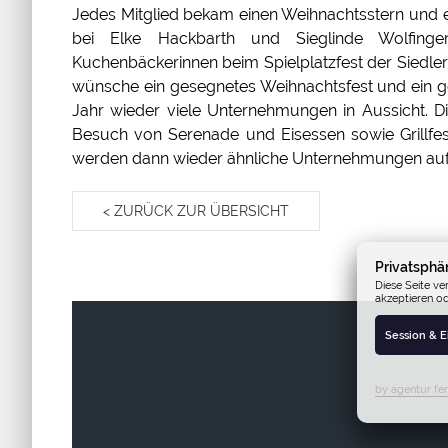
Jedes Mitglied bekam einen Weihnachtsstern und e
bei Elke Hackbarth und Sieglinde Wolfinge
Kuchenbäckerinnen beim Spielplatzfest der Siedle
wünsche ein gesegnetes Weihnachtsfest und ein g
Jahr wieder viele Unternehmungen in Aussicht.
Besuch von Serenade und Eisessen sowie Grill
werden dann wieder ähnliche Unternehmungen au
< ZURÜCK ZUR ÜBERSICHT
Privatsphä
Diese Seite ve
akzeptieren o
Session & 
by agentur fen