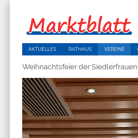
AKTUELLES
RATHAUS
VEREINE
Weihnachtsfeier der Siedlerfrauen