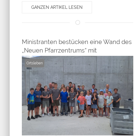
GANZEN ARTIKEL LESEN
Ministranten bestücken eine Wand des
„Neuen Pfarrzentrums“ mit
persönlichen Gegenständen
Ortsleben