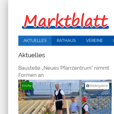
AKTUELLES
RATHAUS
VEREINE
Aktuelles
Baustelle „Neues Pfarrzentrum“ nimmt
Formen an
Kirche
Bildergalerie