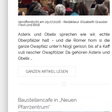
Veröffentlicht am 29.07.2026 - Redakteur: Elisabeth Grassler
(Text und Bild)
Asterix und Obelix sprechen wie wir, echte
Oberpfälzer halt – und die Römer hom si die
ganze Owapfalz unter’n Nogl gerissn, bis af a Kaff
vull nascher Owapfölzer. Da gehören Asterix und
Obelix …
GANZEN ARTIKEL LESEN
Baustellencafe in „Neuen
Pfarrzentrum“