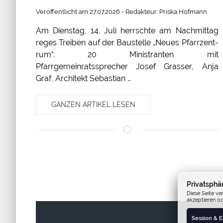
Veröffentlicht am 27.07.2026 - Redakteur: Priska Hofmann
Am Dienstag, 14. Juli herrschte am Nachmittag
reges Treiben auf der Baustelle „Neues Pfarrzent-
rum“. 20 Ministranten mit
Pfarrgemeinratssprecher Josef Grasser, Anja
Graf, Architekt Sebastian …
GANZEN ARTIKEL LESEN
Privatsphä
Diese Seite ve
akzeptieren o
Session & 