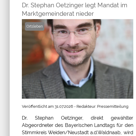
Dr. Stephan Oetzinger legt Mandat im
Marktgemeinderat nieder
Ortsleben
Veröffentlicht am 31.07.2026 - Redakteur: Pressemitteilung
Dr. Stephan Oetzinger, direkt gewählter
Abgeordneter des Bayerischen Landtags für den
Stimmkreis Weiden/Neustadt a.d.Waldnaab, wird