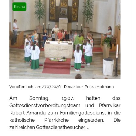
Kirche
Veröffentlicht am 27.07.2026 - Redakteur: Priska Hofmann
Am Sonntag, 19.07. hatten das
Gottesdienstvorbereitungsteam und Pfarrvikar
Robert Amandu zum Familiengottesdienst in die
katholische Pfarrkirche eingeladen. Die
zahlreichen Gottesdienstbesucher …