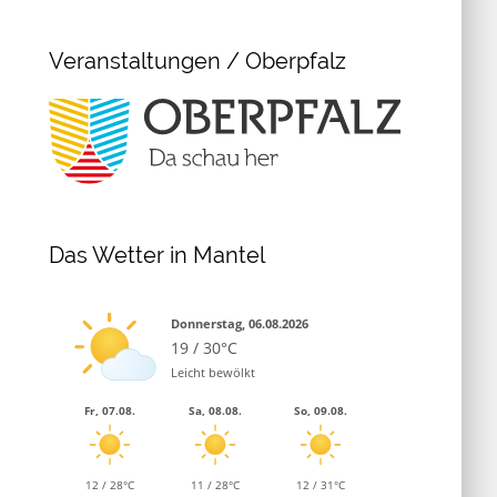
Veranstaltungen / Oberpfalz
Das Wetter in Mantel
Donnerstag, 06.08.2026
19 / 30°C
Leicht bewölkt
Fr, 07.08.
Sa, 08.08.
So, 09.08.
12 / 28°C
11 / 28°C
12 / 31°C