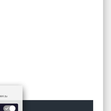
ln) zu