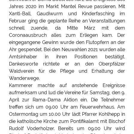
Jahres 2020 im Markt Mantel Revue passieren. Mit
Xantl-Ball, Gaudiwurm und Kinderfasching im
Februar ging die geplante Reihe an Veranstaltungen
schnell zuende, da Mitte März mit dem
Coronaausbruch alles zum Erliegen kam. Der
eingegangene Gewinn wurde den Flutopfern an der
Ahr gespendet. Bei den Neuwahlen 2021 wurden alle
Amtsinhaber in ihren Positionen bestätigt.
Dankesworte richtete er an den Oberpfälzer
Waldverein für die Pflege und Erhaltung der
Wanderwege.
Kammerer machte auf anstehende Ereignisse
aufmerksam und lud die Vereine für Samstag, den 9.
April zur Rama-Dama Aktion ein. Die Teilnehmer
treffen sich um 09.00 Uhr am Feuerwehrhaus. Am
Ostermontag um 10.00 Uhr lädt Pfarrer Kohlhepp in
die katholische Kirche zum Pontifikalamt mit Bischof
Rudolf Voderholzer. Bereits um 09.00 Uhr wird