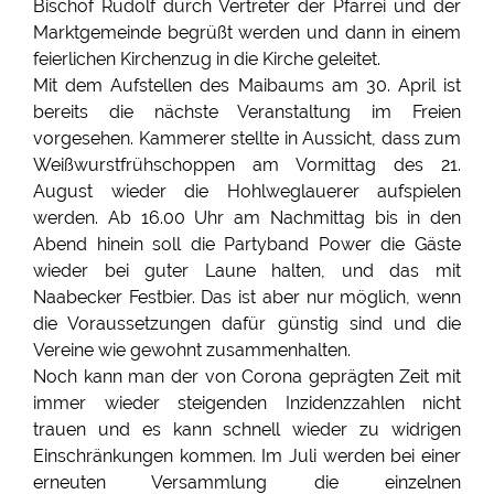
Bischof Rudolf durch Vertreter der Pfarrei und der
Marktgemeinde begrüßt werden und dann in einem
feierlichen Kirchenzug in die Kirche geleitet.
Mit dem Aufstellen des Maibaums am 30. April ist
bereits die nächste Veranstaltung im Freien
vorgesehen. Kammerer stellte in Aussicht, dass zum
Weißwurstfrühschoppen am Vormittag des 21.
August wieder die Hohlweglauerer aufspielen
werden. Ab 16.00 Uhr am Nachmittag bis in den
Abend hinein soll die Partyband Power die Gäste
wieder bei guter Laune halten, und das mit
Naabecker Festbier. Das ist aber nur möglich, wenn
die Voraussetzungen dafür günstig sind und die
Vereine wie gewohnt zusammenhalten.
Noch kann man der von Corona geprägten Zeit mit
immer wieder steigenden Inzidenzzahlen nicht
trauen und es kann schnell wieder zu widrigen
Einschränkungen kommen. Im Juli werden bei einer
erneuten Versammlung die einzelnen