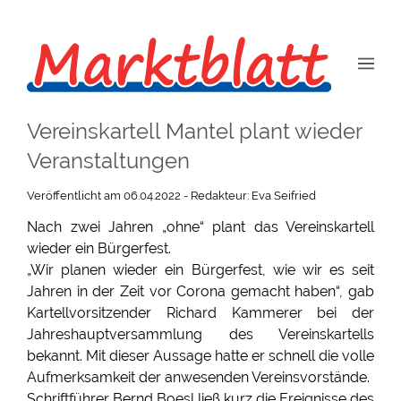
Vereinskartell Mantel plant wieder
Veranstaltungen
Veröffentlicht am 06.04.2022 - Redakteur: Eva Seifried
Nach zwei Jahren „ohne“ plant das Vereinskartell
wieder ein Bürgerfest.
„Wir planen wieder ein Bürgerfest, wie wir es seit
Jahren in der Zeit vor Corona gemacht haben“, gab
Kartellvorsitzender Richard Kammerer bei der
Jahreshauptversammlung des Vereinskartells
bekannt. Mit dieser Aussage hatte er schnell die volle
Aufmerksamkeit der anwesenden Vereinsvorstände.
Schriftführer Bernd Boesl ließ kurz die Ereignisse des