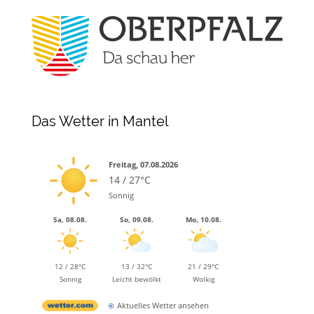
Das Wetter in Mantel
Freitag, 07.08.2026
14 / 27°C
Sonnig
Sa, 08.08.
So, 09.08.
Mo, 10.08.
12 / 28°C
13 / 32°C
21 / 29°C
Sonnig
Leicht bewölkt
Wolkig
Aktuelles Wetter ansehen