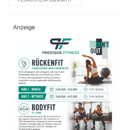
< ZURÜCK ZUR ÜBERSICHT
Anzeige