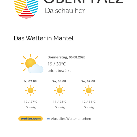
Das Wetter in Mantel
Donnerstag, 06.08.2026
19 / 30°C
Leicht bewölkt
Fr, 07.08.
Sa, 08.08.
So, 09.08.
12 / 27°C
11 / 28°C
12 / 31°C
Sonnig
Sonnig
Sonnig
Aktuelles Wetter ansehen