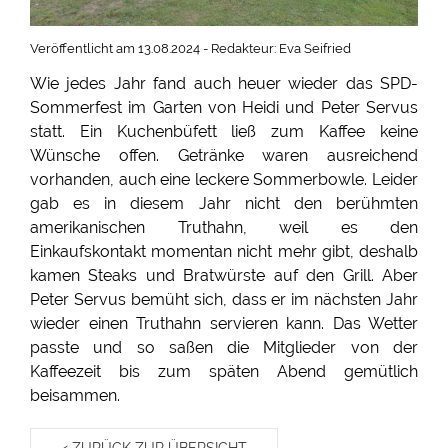
Veröffentlicht am 13.08.2024 - Redakteur: Eva Seifried
Wie jedes Jahr fand auch heuer wieder das SPD-
Sommerfest im Garten von Heidi und Peter Servus
statt. Ein Kuchenbüfett ließ zum Kaffee keine
Wünsche offen. Getränke waren ausreichend
vorhanden, auch eine leckere Sommerbowle. Leider
gab es in diesem Jahr nicht den berühmten
amerikanischen Truthahn, weil es den
Einkaufskontakt momentan nicht mehr gibt, deshalb
kamen Steaks und Bratwürste auf den Grill. Aber
Peter Servus bemüht sich, dass er im nächsten Jahr
wieder einen Truthahn servieren kann. Das Wetter
passte und so saßen die Mitglieder von der
Kaffeezeit bis zum späten Abend gemütlich
beisammen.