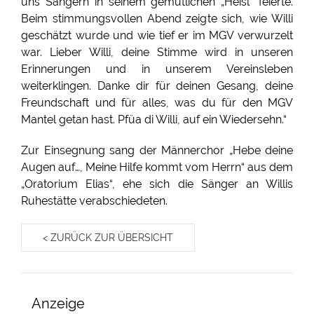
uns Sängern in seinem gemütlichen „Heisl“ feierte.
Beim stimmungsvollen Abend zeigte sich, wie Willi
geschätzt wurde und wie tief er im MGV verwurzelt
war. Lieber Willi, deine Stimme wird in unseren
Erinnerungen und in unserem Vereinsleben
weiterklingen. Danke dir für deinen Gesang, deine
Freundschaft und für alles, was du für den MGV
Mantel getan hast. Pfüa di Willi, auf ein Wiedersehn.“
Zur Einsegnung sang der Männerchor „Hebe deine
Augen auf…, Meine Hilfe kommt vom Herrn“ aus dem
„Oratorium Elias“, ehe sich die Sänger an Willis
Ruhestätte verabschiedeten.
< ZURÜCK ZUR ÜBERSICHT
Anzeige