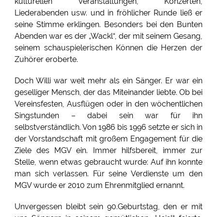
kulturellen Veranstaltungen, Konzerten,
Liederabenden usw. und in fröhlicher Runde ließ er
seine Stimme erklingen. Besonders bei den Bunten
Abenden war es der „Wackl“, der mit seinem Gesang,
seinem schauspielerischen Können die Herzen der
Zuhörer eroberte.
Doch Willi war weit mehr als ein Sänger. Er war ein
geselliger Mensch, der das Miteinander liebte. Ob bei
Vereinsfesten, Ausflügen oder in den wöchentlichen
Singstunden – dabei sein war für ihn
selbstverständlich. Von 1986 bis 1996 setzte er sich in
der Vorstandschaft mit großem Engagement für die
Ziele des MGV ein. Immer hilfsbereit, immer zur
Stelle, wenn etwas gebraucht wurde: Auf ihn konnte
man sich verlassen. Für seine Verdienste um den
MGV wurde er 2010 zum Ehrenmitglied ernannt.
Unvergessen bleibt sein 90.Geburtstag, den er mit