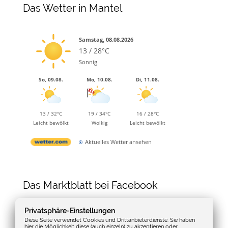
Das Wetter in Mantel
Samstag, 08.08.2026
13 / 28°C
Sonnig
So, 09.08.
Mo, 10.08.
Di, 11.08.
13 / 32°C
19 / 34°C
16 / 28°C
Leicht bewölkt
Wolkig
Leicht bewölkt
Aktuelles Wetter ansehen
Das Marktblatt bei Facebook
Privatsphäre-Einstellungen
Diese Seite verwendet Cookies und Drittanbieterdienste. Sie haben
hier die Möglichkeit diese (auch einzeln) zu akzeptieren oder