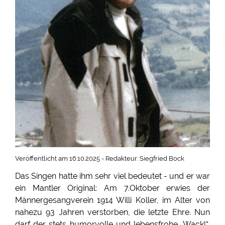
Veröffentlicht am 16.10.2025 - Redakteur: Siegfried Bock
Das Singen hatte ihm sehr viel bedeutet - und er war
ein Mantler Original: Am 7.Oktober erwies der
Männergesangverein 1914 Willi Koller, im Alter von
nahezu 93 Jahren verstorben, die letzte Ehre. Nun
darf der stets humorvolle und lebensfrohe „Wackl“,