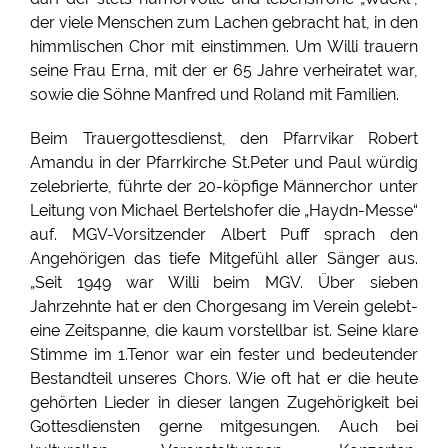
der viele Menschen zum Lachen gebracht hat, in den
himmlischen Chor mit einstimmen. Um Willi trauern
seine Frau Erna, mit der er 65 Jahre verheiratet war,
sowie die Söhne Manfred und Roland mit Familien.
Beim Trauergottesdienst, den Pfarrvikar Robert
Amandu in der Pfarrkirche St.Peter und Paul würdig
zelebrierte, führte der 20-köpfige Männerchor unter
Leitung von Michael Bertelshofer die „Haydn-Messe“
auf. MGV-Vorsitzender Albert Puff sprach den
Angehörigen das tiefe Mitgefühl aller Sänger aus.
„Seit 1949 war Willi beim MGV. Über sieben
Jahrzehnte hat er den Chorgesang im Verein gelebt-
eine Zeitspanne, die kaum vorstellbar ist. Seine klare
Stimme im 1.Tenor war ein fester und bedeutender
Bestandteil unseres Chors. Wie oft hat er die heute
gehörten Lieder in dieser langen Zugehörigkeit bei
Gottesdiensten gerne mitgesungen. Auch bei