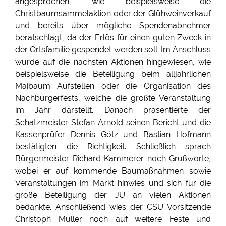
angesprochen, wie beispielsweise die
Christbaumsammelaktion oder der Glühweinverkauf
und bereits über mögliche Spendenabnehmer
beratschlagt, da der Erlös für einen guten Zweck in
der Ortsfamilie gespendet werden soll. Im Anschluss
wurde auf die nächsten Aktionen hingewiesen, wie
beispielsweise die Beteiligung beim alljährlichen
Maibaum Aufstellen oder die Organisation des
Nachbürgerfests, welche die größte Veranstaltung
im Jahr darstellt. Danach präsentierte der
Schatzmeister Stefan Arnold seinen Bericht und die
Kassenprüfer Dennis Götz und Bastian Hofmann
bestätigten die Richtigkeit. Schließlich sprach
Bürgermeister Richard Kammerer noch Grußworte,
wobei er auf kommende Baumaßnahmen sowie
Veranstaltungen im Markt hinwies und sich für die
große Beteiligung der JU an vielen Aktionen
bedankte. Anschließend wies der CSU Vorsitzende
Christoph Müller noch auf weitere Feste und