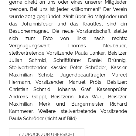
gerne direkt an uns oder eines unserer Mitglieder
wenden. Bei uns ist jeder willkommen!“ Der Verein
wurde 2013 gegründet, zählt über 80 Mitglieder und
das Johannisfeuer und das Krautfest sind ein
Besuchermagnet. Die neue Vorstandschaft stellte
sich zum Foto von links nach rechts:
Vergnügungswart Thomas Neubauer,
stellvertretende Vorsitzende Paula Janker, Beisitzer
Julian Schmid, Schriftführer Daniel Brünnig,
Stellvertretender Kassier Peter Schröder, Kassier
Maximilian Scholz, Jugendbeauftragter Marcel
Hermann, Vorsitzender Manuel Pröls, Beisitzer:
Christian Schmid, Johanna Graf, Kassenprüfer
Andreas Göppl, Beisitzerin Julia Würl, Beisitzer
Maximilian Merk und Bürgermeister Richard
Kammerer. Weitere stellvertretende Vorsitzende
Paula Schröder (nicht auf Bild).
< ZURÜCK ZUR ÜBERSICHT