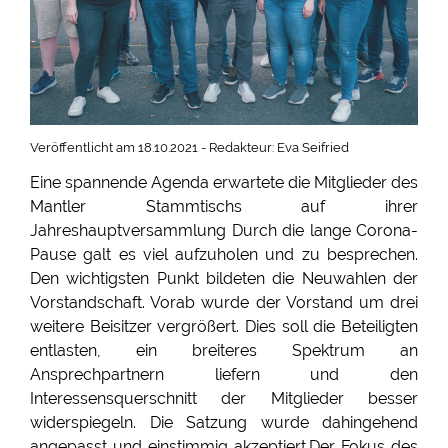
Veröffentlicht am 18.10.2021 - Redakteur: Eva Seifried
Eine spannende Agenda erwartete die Mitglieder des
Mantler Stammtischs auf ihrer
Jahreshauptversammlung Durch die lange Corona-
Pause galt es viel aufzuholen und zu besprechen.
Den wichtigsten Punkt bildeten die Neuwahlen der
Vorstandschaft. Vorab wurde der Vorstand um drei
weitere Beisitzer vergrößert. Dies soll die Beteiligten
entlasten, ein breiteres Spektrum an
Ansprechpartnern liefern und den
Interessensquerschnitt der Mitglieder besser
widerspiegeln. Die Satzung wurde dahingehend
angepasst und einstimmig akzeptiert.Der Fokus des