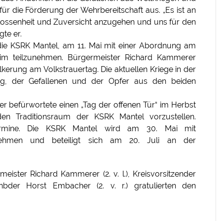
r die Förderung der Wehrbereitschaft aus. „Es ist an
ossenheit und Zuversicht anzugehen und uns für den
gte er.
die KSRK Mantel, am 11. Mai mit einer Abordnung am
eim teilzunehmen. Bürgermeister Richard Kammerer
erung am Volkstrauertag. Die aktuellen Kriege in der
ug, der Gefallenen und der Opfer aus den beiden
r befürwortete einen „Tag der offenen Tür“ im Herbst
n Traditionsraum der KSRK Mantel vorzustellen.
ermine. Die KSRK Mantel wird am 30. Mai mit
nehmen und beteiligt sich am 20. Juli an der
meister Richard Kammerer (2. v. l.), Kreisvorsitzender
enbder Horst Embacher (2. v. r.) gratulierten den