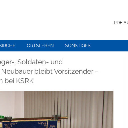
PDF 
KIRCHE
ORTSLEBEN
SONSTIGES
ger-, Soldaten- und
Neubauer bleibt Vorsitzender –
n bei KSRK