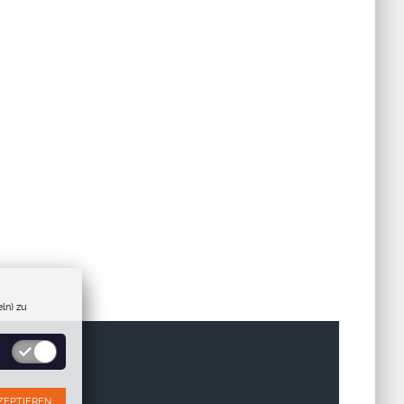
ln) zu
ZEPTIEREN