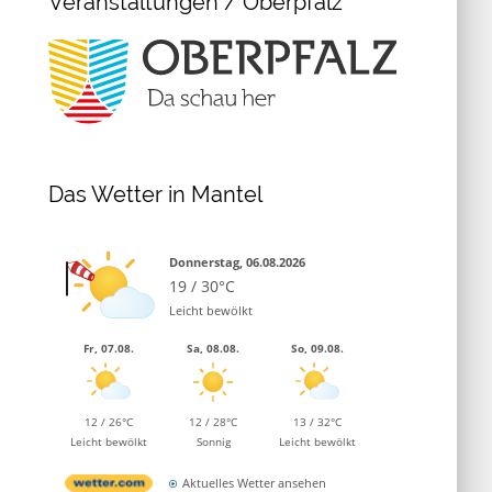
Veranstaltungen / Oberpfalz
Das Wetter in Mantel
Donnerstag, 06.08.2026
19 / 30°C
Leicht bewölkt
Fr, 07.08.
Sa, 08.08.
So, 09.08.
12 / 26°C
12 / 28°C
13 / 32°C
Leicht bewölkt
Sonnig
Leicht bewölkt
Aktuelles Wetter ansehen