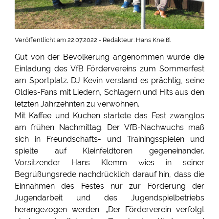
Veröffentlicht am 22.07.2022 - Redakteur: Hans Kneißl
Gut von der Bevölkerung angenommen wurde die
Einladung des VfB Fördervereins zum Sommerfest
am Sportplatz. DJ Kevin verstand es prächtig, seine
Oldies-Fans mit Liedern, Schlagern und Hits aus den
letzten Jahrzehnten zu verwöhnen.
Mit Kaffee und Kuchen startete das Fest zwanglos
am frühen Nachmittag. Der VfB-Nachwuchs maß
sich in Freundschafts- und Trainingsspielen und
spielte auf Kleinfeldtoren gegeneinander.
Vorsitzender Hans Klemm wies in seiner
Begrüßungsrede nachdrücklich darauf hin, dass die
Einnahmen des Festes nur zur Förderung der
Jugendarbeit und des Jugendspielbetriebs
herangezogen werden. „Der Förderverein verfolgt