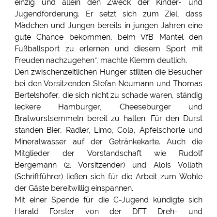
einzig und allein den Zweck der Kinder- und
Jugendförderung. Er setzt sich zum Ziel, dass
Mädchen und Jungen bereits in jungen Jahren eine
gute Chance bekommen, beim VfB Mantel den
Fußballsport zu erlernen und diesem Sport mit
Freuden nachzugehen“, machte Klemm deutlich.
Den zwischenzeitlichen Hunger stillten die Besucher
bei den Vorsitzenden Stefan Neumann und Thomas
Bertelshofer, die sich nicht zu schade waren, ständig
leckere Hamburger, Cheeseburger und
Bratwurstsemmeln bereit zu halten. Für den Durst
standen Bier, Radler, Limo, Cola, Apfelschorle und
Mineralwasser auf der Getränkekarte. Auch die
Mitglieder der Vorstandschaft wie Rudolf
Bergemann (2. Vorsitzender) und Alois Vollath
(Schriftführer) ließen sich für die Arbeit zum Wohle
der Gäste bereitwillig einspannen.
Mit einer Spende für die C-Jugend kündigte sich
Harald Forster von der DFT Dreh- und