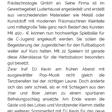
Frästechnologie GmbH an. Seine Firma ist im
Gewerbegebiet Luderhäusel angesiedelt und erstellt
aus verschiedensten Materialien wie Metall oder
Kunststoff mit modernen Fräsmaschinen Kleinteile
und mittelgroße Teile ganz nach Bedarf des Kunden.
Mit 450,- € können nun hochwertige Spielbälle für
die C-Jugend angekauft werden. Sie sollen die
Begeisterung der Jugendlichen für den Fußballsport
weiter auf Kurs halten. Mit 22 Spielern ist gerade
diese Altersklasse für die Herbstsaison besonders
gut besetzt.
Zwar traf DJ Kevin am frühen Abend mit
ausgewählter Pop-Musik nicht gleich die
Tanzbereiten bei der richtigen Laune. Doch änderte
sich das sehr schnell, als er mit Schlagern aus den
70er und 80er Jahren zu einem spürbaren
Befreiungsschlag ansetzte. Am Ende waren die
Gäste voll des Lobes und Vorsitzender Klemm stellte
ein weiteres Sommerfest mit DJ Kevin für das neue