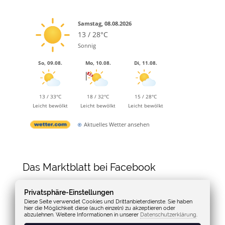
Samstag, 08.08.2026
13 / 28°C
Sonnig
So, 09.08.
Mo, 10.08.
Di, 11.08.
13 / 33°C
18 / 32°C
15 / 28°C
Leicht bewölkt
Leicht bewölkt
Leicht bewölkt
Aktuelles Wetter ansehen
Das Marktblatt bei Facebook
Privatsphäre-Einstellungen
Diese Seite verwendet Cookies und Drittanbieterdienste. Sie haben
hier die Möglichkeit diese (auch einzeln) zu akzeptieren oder
abzulehnen. Weitere Informationen in unserer
Datenschutzerklärung
.