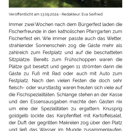
Veröffentlicht am 13.09.2024 - Redakteur: Eva Seifried
Immer zwei Wochen nach dem Bürgerfest laden die
Fischerfreunde in den katholischen Pfarrgarten zum
Fischerfest ein. Wie immer passte auch das Wetter,
strahlender Sonnenschein zog die Gäste mehr als
zahlreich zum Festplatz und auf die beschatteten
Sitzplätze. Bereits zum Frühschoppen waren die
Plätze gut besetzt und gegen 11 strömten dann die
Gäste zu Fuß mit Rad oder auch mit Auto zum
Festplatz. Nach den vielen Festen die doch sehr
fleisch- oder wurstlastig waren freuten sich viele auf
die Fischspezialitäten. Schlange stehen an der Kasse
und den Essensausgaben machte den Gästen nix
um eine der Spezialitäten zu ergattern. Knusprig
goldgelb lockte das Karpfenfilet mit Kartoffelsalat,
der Duft der gegrillten Makrelen zog über den Platz
und ließ das Wasser im Munde zusammenlaufen.