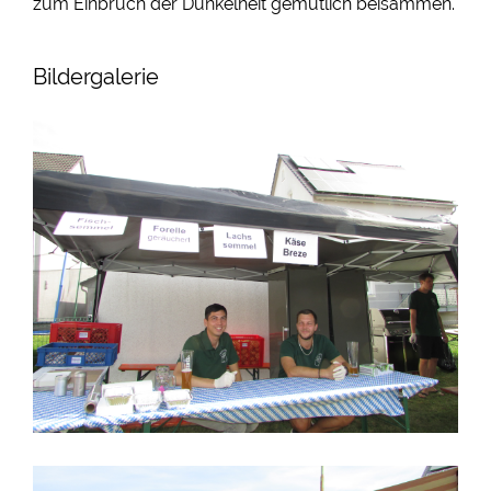
zum Einbruch der Dunkelheit gemütlich beisammen.
Bildergalerie