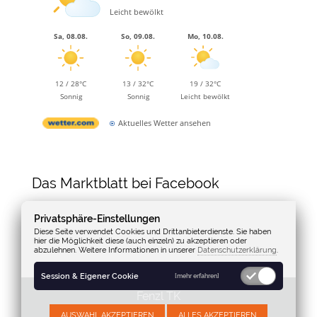
Leicht bewölkt
Sa, 08.08.
So, 09.08.
Mo, 10.08.
12 / 28°C
13 / 32°C
19 / 32°C
Sonnig
Sonnig
Leicht bewölkt
Aktuelles Wetter ansehen
Das Marktblatt bei Facebook
Privatsphäre-Einstellungen
Diese Seite verwendet Cookies und Drittanbieterdienste. Sie haben
hier die Möglichkeit diese (auch einzeln) zu akzeptieren oder
abzulehnen. Weitere Informationen in unserer
Datenschutzerklärung
.
Session & Eigener Cookie
[mehr erfahren]
Fenzl TK
AUSWAHL AKZEPTIEREN
ALLES AKZEPTIEREN