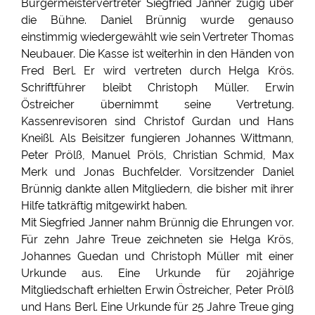
Bürgermeistervertreter Siegfried Janner zügig über
die Bühne. Daniel Brünnig wurde genauso
einstimmig wiedergewählt wie sein Vertreter Thomas
Neubauer. Die Kasse ist weiterhin in den Händen von
Fred Berl. Er wird vertreten durch Helga Krös.
Schriftführer bleibt Christoph Müller. Erwin
Östreicher übernimmt seine Vertretung.
Kassenrevisoren sind Christof Gurdan und Hans
Kneißl. Als Beisitzer fungieren Johannes Wittmann,
Peter Prölß, Manuel Pröls, Christian Schmid, Max
Merk und Jonas Buchfelder. Vorsitzender Daniel
Brünnig dankte allen Mitgliedern, die bisher mit ihrer
Hilfe tatkräftig mitgewirkt haben.
Mit Siegfried Janner nahm Brünnig die Ehrungen vor.
Für zehn Jahre Treue zeichneten sie Helga Krös,
Johannes Guedan und Christoph Müller mit einer
Urkunde aus. Eine Urkunde für 20jährige
Mitgliedschaft erhielten Erwin Östreicher, Peter Prölß
und Hans Berl. Eine Urkunde für 25 Jahre Treue ging