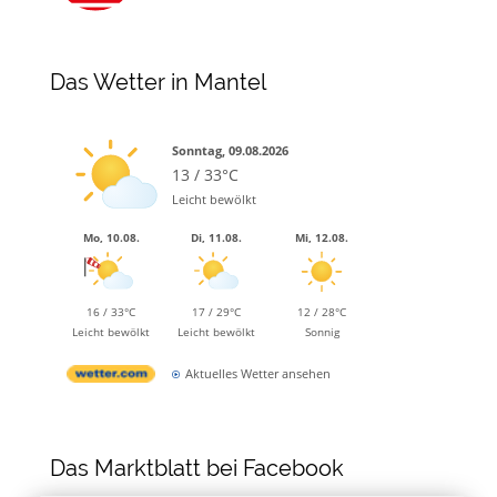
Das Wetter in Mantel
Sonntag, 09.08.2026
13 / 33°C
Leicht bewölkt
Mo, 10.08.
Di, 11.08.
Mi, 12.08.
16 / 33°C
17 / 29°C
12 / 28°C
Leicht bewölkt
Leicht bewölkt
Sonnig
Aktuelles Wetter ansehen
Das Marktblatt bei Facebook