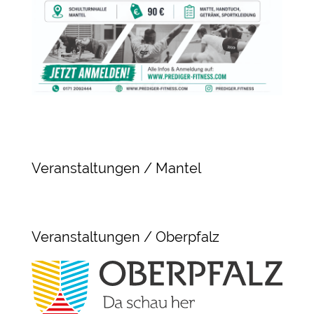
Veranstaltungen / Mantel
Veranstaltungen / Oberpfalz