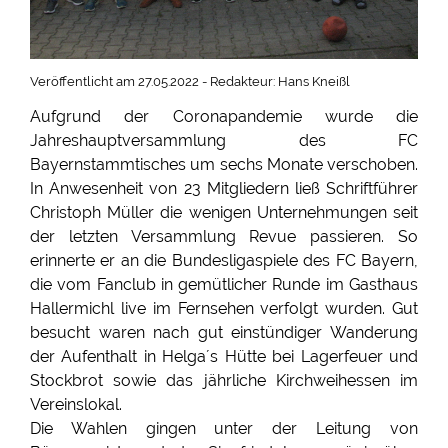
Veröffentlicht am 27.05.2022 - Redakteur: Hans Kneißl
Aufgrund der Coronapandemie wurde die
Jahreshauptversammlung des FC
Bayernstammtisches um sechs Monate verschoben.
In Anwesenheit von 23 Mitgliedern ließ Schriftführer
Christoph Müller die wenigen Unternehmungen seit
der letzten Versammlung Revue passieren. So
erinnerte er an die Bundesligaspiele des FC Bayern,
die vom Fanclub in gemütlicher Runde im Gasthaus
Hallermichl live im Fernsehen verfolgt wurden. Gut
besucht waren nach gut einstündiger Wanderung
der Aufenthalt in Helga´s Hütte bei Lagerfeuer und
Stockbrot sowie das jährliche Kirchweihessen im
Vereinslokal.
Die Wahlen gingen unter der Leitung von