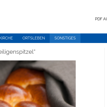
PDF 
KIRCHE
ORTSLEBEN
SONSTIGES
iligenspitzel“