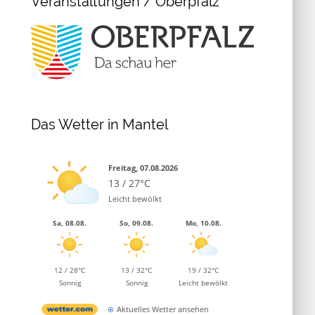
Veranstaltungen / Oberpfalz
Das Wetter in Mantel
Freitag, 07.08.2026
13 / 27°C
Leicht bewölkt
Sa, 08.08.
So, 09.08.
Mo, 10.08.
12 / 28°C
13 / 32°C
19 / 32°C
Sonnig
Sonnig
Leicht bewölkt
Aktuelles Wetter ansehen