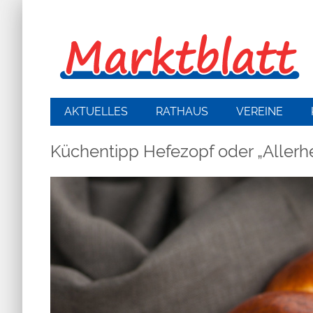
AKTUELLES
RATHAUS
VEREINE
Küchentipp Hefezopf oder „Allerhe