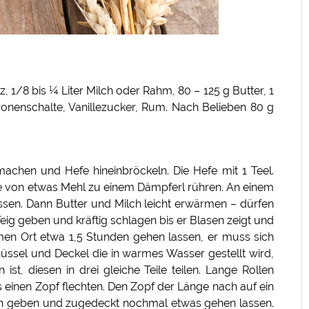
, 1/8 bis ¼ Liter Milch oder Rahm, 80 – 125 g Butter, 1
ronenschalte, Vanillezucker, Rum. Nach Belieben 80 g
achen und Hefe hineinbröckeln. Die Hefe mit 1 Teel.
 von etwas Mehl zu einem Dämpferl rühren. An einem
sen. Dann Butter und Milch leicht erwärmen – dürfen
eig geben und kräftig schlagen bis er Blasen zeigt und
men Ort etwa 1,5 Stunden gehen lassen, er muss sich
üssel und Deckel die in warmes Wasser gestellt wird,
st, diesen in drei gleiche Teile teilen. Lange Rollen
einen Zopf flechten. Den Zopf der Länge nach auf ein
ch geben und zugedeckt nochmal etwas gehen lassen.