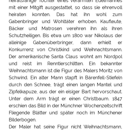
heiratsfähige Töchter eines verarmten Edelmannes
mit einer Mitgift ausgestattet, so dass sie ehrenvoll
heiraten konnten. Das hat ihn wohl zum
Gabenbringer und Wohltäter erhoben. Kaufleute,
Bäcker und Matrosen verehren ihn als ihren
Schutzheiligen. Bis etwa um 1800 war Nikolaus der
alleinige Gabenüberbringer, dann erhielt er
Konkurrenz von Christkind und Weihnachtsmann.
Der amerikanische Santa Claus wohnt am Nordpol
und reist im Renntierschlitten. Ein bekannter
Weihnachtsmann ist die Figur des Malers Moritz von
Schwind. Ein alter Mann stapft in Bärenfell-Stiefeln
durch den Schnee, trägt einen langen Mantel und
Zipfelkapuze, aus der ein eisiger Bart hervorschaut.
Unter dem Arm trägt er einen Christbaum. 1847
erschien das Bild in der Münchner Wochenzeitschrift
Fliegende Blätter und später noch im Münchener
Bilderbogen.
Der Maler hat seine Figur nicht Weihnachtsmann,