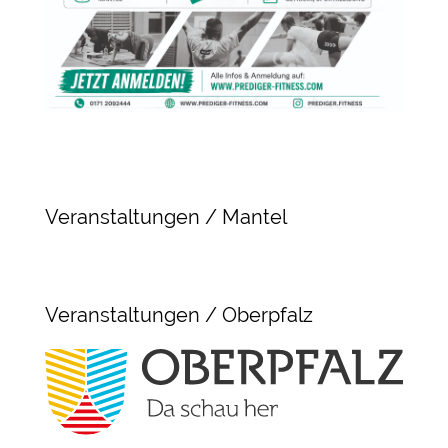
Veranstaltungen / Mantel
Veranstaltungen / Oberpfalz