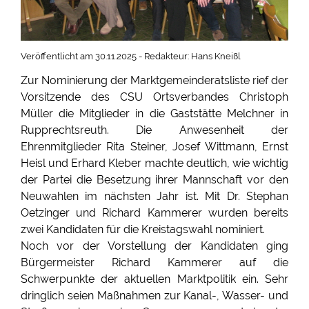
Veröffentlicht am 30.11.2025 - Redakteur: Hans Kneißl
Zur Nominierung der Marktgemeinderatsliste rief der
Vorsitzende des CSU Ortsverbandes Christoph
Müller die Mitglieder in die Gaststätte Melchner in
Rupprechtsreuth. Die Anwesenheit der
Ehrenmitglieder Rita Steiner, Josef Wittmann, Ernst
Heisl und Erhard Kleber machte deutlich, wie wichtig
der Partei die Besetzung ihrer Mannschaft vor den
Neuwahlen im nächsten Jahr ist. Mit Dr. Stephan
Oetzinger und Richard Kammerer wurden bereits
zwei Kandidaten für die Kreistagswahl nominiert.
Noch vor der Vorstellung der Kandidaten ging
Bürgermeister Richard Kammerer auf die
Schwerpunkte der aktuellen Marktpolitik ein. Sehr
dringlich seien Maßnahmen zur Kanal-, Wasser- und