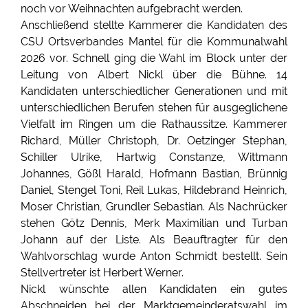
noch vor Weihnachten aufgebracht werden.
Anschließend stellte Kammerer die Kandidaten des
CSU Ortsverbandes Mantel für die Kommunalwahl
2026 vor. Schnell ging die Wahl im Block unter der
Leitung von Albert Nickl über die Bühne. 14
Kandidaten unterschiedlicher Generationen und mit
unterschiedlichen Berufen stehen für ausgeglichene
Vielfalt im Ringen um die Rathaussitze. Kammerer
Richard, Müller Christoph, Dr. Oetzinger Stephan,
Schiller Ulrike, Hartwig Constanze, Wittmann
Johannes, Gößl Harald, Hofmann Bastian, Brünnig
Daniel, Stengel Toni, Reil Lukas, Hildebrand Heinrich,
Moser Christian, Grundler Sebastian. Als Nachrücker
stehen Götz Dennis, Merk Maximilian und Turban
Johann auf der Liste. Als Beauftragter für den
Wahlvorschlag wurde Anton Schmidt bestellt. Sein
Stellvertreter ist Herbert Werner.
Nickl wünschte allen Kandidaten ein gutes
Abschneiden bei der Marktgemeinderatswahl im