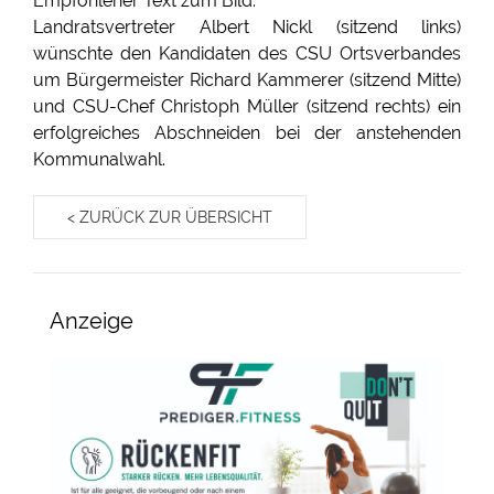
Empfohlener Text zum Bild:
Landratsvertreter Albert Nickl (sitzend links)
wünschte den Kandidaten des CSU Ortsverbandes
um Bürgermeister Richard Kammerer (sitzend Mitte)
und CSU-Chef Christoph Müller (sitzend rechts) ein
erfolgreiches Abschneiden bei der anstehenden
Kommunalwahl.
< ZURÜCK ZUR ÜBERSICHT
Anzeige