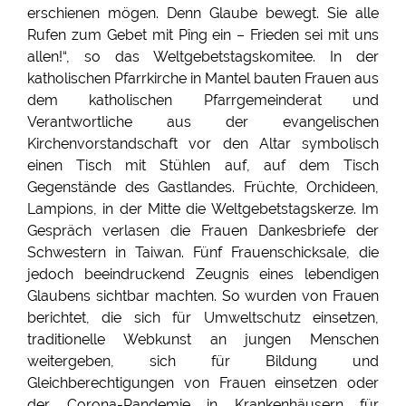
erschienen mögen. Denn Glaube bewegt. Sie alle
Rufen zum Gebet mit Pîng ein – Frieden sei mit uns
allen!“, so das Weltgebetstagskomitee. In der
katholischen Pfarrkirche in Mantel bauten Frauen aus
dem katholischen Pfarrgemeinderat und
Verantwortliche aus der evangelischen
Kirchenvorstandschaft vor den Altar symbolisch
einen Tisch mit Stühlen auf, auf dem Tisch
Gegenstände des Gastlandes. Früchte, Orchideen,
Lampions, in der Mitte die Weltgebetstagskerze. Im
Gespräch verlasen die Frauen Dankesbriefe der
Schwestern in Taiwan. Fünf Frauenschicksale, die
jedoch beeindruckend Zeugnis eines lebendigen
Glaubens sichtbar machten. So wurden von Frauen
berichtet, die sich für Umweltschutz einsetzen,
traditionelle Webkunst an jungen Menschen
weitergeben, sich für Bildung und
Gleichberechtigungen von Frauen einsetzen oder
der Corona-Pandemie in Krankenhäusern für