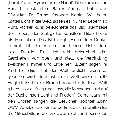
„Rorate“ und „Hymne an die Nacht“. Die ökumenische
Andacht gestalteten Pfarrer Andreas Ruhs und
Pfarrvikar Dr. Bruno Kasongo Ndala. „Wir holen
Gottes Licht in die Welt, lassen es in unser Leben“, so
Ruhs. Pfarrer Ruhs beleuchtete das Bild: „Keimzelle
des Lebens der Stuttgarter Künstlerin Hilde Reiser
als Meditation. „Das Bild zeigt: „Hinter dem Dunkel
kommt Licht, hinter dem Tod Lebern, hinter dem
Leid Freude. Ein Lichtstrahl beleuchtet das
Geschehen von oben und stellt die Verbindung
zwischen Himmel und Erde her“. „Eltern sagen ihr
Kind hat das Licht der Welt erblickt, wenn es
geboren wird, doch ist diese Welt wirklich hell?
Fragte Ruhs. Pfarrer Bruno bedauerte: „In dieser Welt
gibt es so viel Krieg und Hass, die Menschen sind auf
der Suche nach Licht und Frieden“. Gemeinsam mit
den Chören sangen die Besucher „Tochter Zion“.
OWV-Vorsitzender Kahler bedankte sich bei allen für
die Mitgestaltung der Waldweihnacht und bei seinen