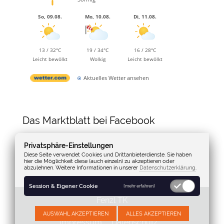
So, 09.08.
Mo, 10.08.
Di, 11.08.
13 / 32°C
19 / 34°C
16 / 28°C
Leicht bewölkt
Wolkig
Leicht bewölkt
Aktuelles Wetter ansehen
Das Marktblatt bei Facebook
Privatsphäre-Einstellungen
Diese Seite verwendet Cookies und Drittanbieterdienste. Sie haben
hier die Möglichkeit diese (auch einzeln) zu akzeptieren oder
abzulehnen. Weitere Informationen in unserer
Datenschutzerklärung
.
Session & Eigener Cookie
[mehr erfahren]
Fenzl TK
AUSWAHL AKZEPTIEREN
ALLES AKZEPTIEREN
Impressum
Datenschutz