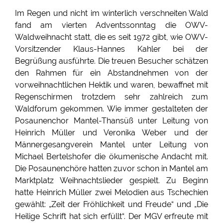
Im Regen und nicht im winterlich verschneiten Wald
fand am vierten Adventssonntag die OWV-
Waldweihnacht statt, die es seit 1972 gibt, wie OWV-
Vorsitzender Klaus-Hannes Kahler bei der
Begrüßung ausführte. Die treuen Besucher schätzen
den Rahmen für ein Abstandnehmen von der
vorweihnachtlichen Hektik und waren, bewaffnet mit
Regenschirmen trotzdem sehr zahlreich zum
Waldforum gekommen. Wie immer gestalteten der
Posaunenchor Mantel-Thansüß unter Leitung von
Heinrich Müller und Veronika Weber und der
Männergesangverein Mantel unter Leitung von
Michael Bertelshofer die ökumenische Andacht mit.
Die Posaunenchöre hatten zuvor schon in Mantel am
Marktplatz Weihnachtslieder gespielt. Zu Beginn
hatte Heinrich Müller zwei Melodien aus Tschechien
gewählt: „Zeit der Fröhlichkeit und Freude“ und „Die
Heilige Schrift hat sich erfüllt“. Der MGV erfreute mit