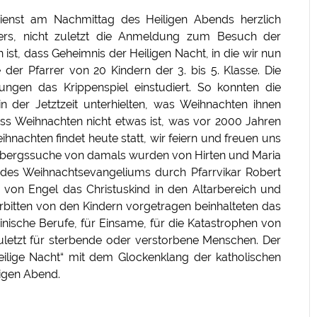
ienst am Nachmittag des Heiligen Abends herzlich
ers, nicht zuletzt die Anmeldung zum Besuch der
 ist, dass Geheimnis der Heiligen Nacht, in die wir nun
e der Pfarrer von 20 Kindern der 3. bis 5. Klasse. Die
ngen das Krippenspiel einstudiert. So konnten die
n der Jetztzeit unterhielten, was Weihnachten ihnen
dass Weihnachten nicht etwas ist, was vor 2000 Jahren
ihnachten findet heute statt, wir feiern und freuen uns
erbergssuche von damals wurden von Hirten und Maria
des Weihnachtsevangeliums durch Pfarrvikar Robert
 von Engel das Christuskind in den Altarbereich und
Fürbitten von den Kindern vorgetragen beinhalteten das
nische Berufe, für Einsame, für die Katastrophen von
letzt für sterbende oder verstorbene Menschen. Der
ilige Nacht“ mit dem Glockenklang der katholischen
ligen Abend.