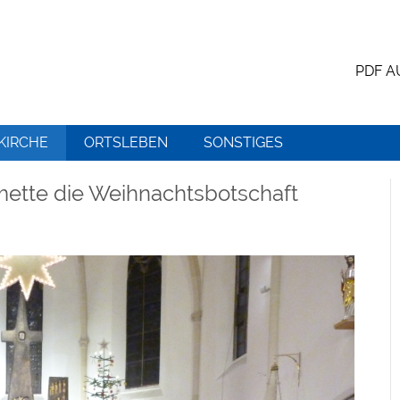
PDF 
KIRCHE
ORTSLEBEN
SONSTIGES
tmette die Weihnachtsbotschaft