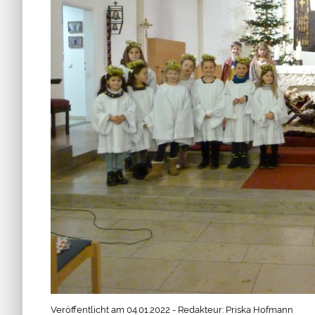
Veröffentlicht am 04.01.2022 - Redakteur: Priska Hofmann