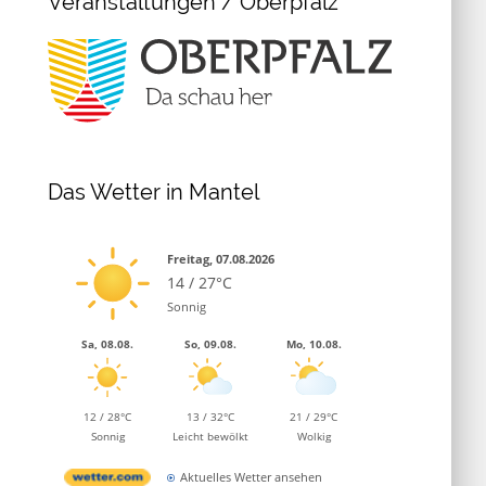
Veranstaltungen / Oberpfalz
Das Wetter in Mantel
Freitag, 07.08.2026
14 / 27°C
Sonnig
Sa, 08.08.
So, 09.08.
Mo, 10.08.
12 / 28°C
13 / 32°C
21 / 29°C
Sonnig
Leicht bewölkt
Wolkig
Aktuelles Wetter ansehen