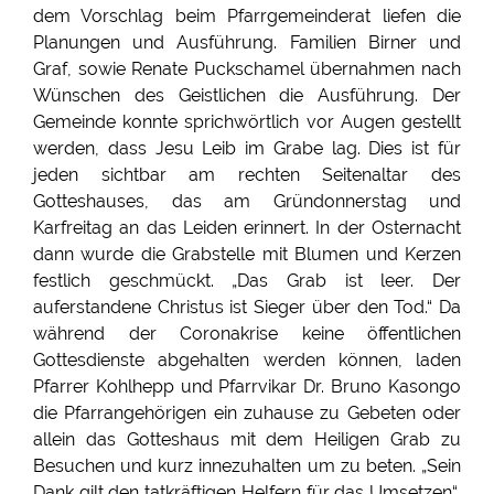
dem Vorschlag beim Pfarrgemeinderat liefen die
Planungen und Ausführung. Familien Birner und
Graf, sowie Renate Puckschamel übernahmen nach
Wünschen des Geistlichen die Ausführung. Der
Gemeinde konnte sprichwörtlich vor Augen gestellt
werden, dass Jesu Leib im Grabe lag. Dies ist für
jeden sichtbar am rechten Seitenaltar des
Gotteshauses, das am Gründonnerstag und
Karfreitag an das Leiden erinnert. In der Osternacht
dann wurde die Grabstelle mit Blumen und Kerzen
festlich geschmückt. „Das Grab ist leer. Der
auferstandene Christus ist Sieger über den Tod.“ Da
während der Coronakrise keine öffentlichen
Gottesdienste abgehalten werden können, laden
Pfarrer Kohlhepp und Pfarrvikar Dr. Bruno Kasongo
die Pfarrangehörigen ein zuhause zu Gebeten oder
allein das Gotteshaus mit dem Heiligen Grab zu
Besuchen und kurz innezuhalten um zu beten. „Sein
Dank gilt den tatkräftigen Helfern für das Umsetzen“,