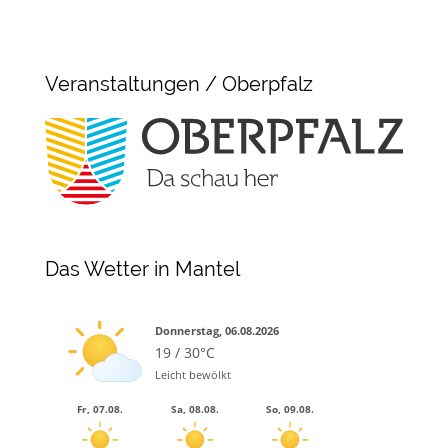
Veranstaltungen / Oberpfalz
Das Wetter in Mantel
Donnerstag, 06.08.2026
19 / 30°C
Leicht bewölkt
Fr, 07.08.
Sa, 08.08.
So, 09.08.