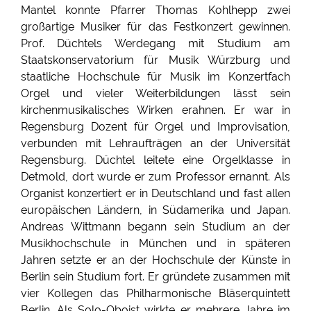
Mantel konnte Pfarrer Thomas Kohlhepp zwei
großartige Musiker für das Festkonzert gewinnen.
Prof. Düchtels Werdegang mit Studium am
Staatskonservatorium für Musik Würzburg und
staatliche Hochschule für Musik im Konzertfach
Orgel und vieler Weiterbildungen lässt sein
kirchenmusikalisches Wirken erahnen. Er war in
Regensburg Dozent für Orgel und Improvisation,
verbunden mit Lehraufträgen an der Universität
Regensburg. Düchtel leitete eine Orgelklasse in
Detmold, dort wurde er zum Professor ernannt. Als
Organist konzertiert er in Deutschland und fast allen
europäischen Ländern, in Südamerika und Japan.
Andreas Wittmann begann sein Studium an der
Musikhochschule in München und in späteren
Jahren setzte er an der Hochschule der Künste in
Berlin sein Studium fort. Er gründete zusammen mit
vier Kollegen das Philharmonische Bläserquintett
Berlin. Als Solo-Oboist wirkte er mehrere Jahre im