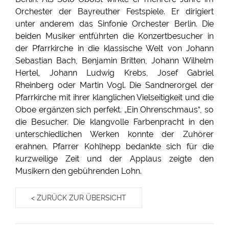
Orchester der Bayreuther Festspiele. Er dirigiert
unter anderem das Sinfonie Orchester Berlin. Die
beiden Musiker entführten die Konzertbesucher in
der Pfarrkirche in die klassische Welt von Johann
Sebastian Bach, Benjamin Britten, Johann Wilhelm
Hertel, Johann Ludwig Krebs, Josef Gabriel
Rheinberg oder Martin Vogl. Die Sandnerorgel der
Pfarrkirche mit ihrer klanglichen Vielseitigkeit und die
Oboe ergänzen sich perfekt. „Ein Ohrenschmaus“, so
die Besucher. Die klangvolle Farbenpracht in den
unterschiedlichen Werken konnte der Zuhörer
erahnen. Pfarrer Kohlhepp bedankte sich für die
kurzweilige Zeit und der Applaus zeigte den
Musikern den gebührenden Lohn.
< ZURÜCK ZUR ÜBERSICHT