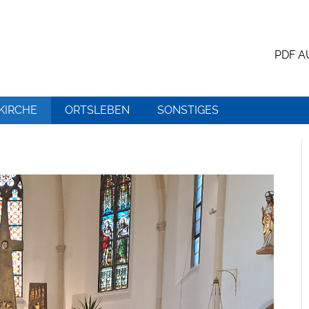
PDF 
KIRCHE
ORTSLEBEN
SONSTIGES