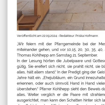
Veröffentlicht am 22.09.2024 - Redakteur: Priska Hofmann
„Wir feiern mit der Pfarrgemeinde bei der 
miteinander gehen, und vor 10,15, 20, 30, 35, 40, 
Thomas Kohlhepp am Samstag 21. September.
In der Lesung hörten die Jubelpaare und Gottesdi
gütig, Sie ereifert sich nicht, sie prahlt nicht, sie b
alles, hält allem stand.“ In der Predigt ging der Ge
Jahre hält ein. „Ehejubiläum, ein Grund innezuh
erkennen, oder auch sinnvoll Hand in Hand viele
überstehen.“ Pfarrer Kohlhepp sieht den Beweis da
alles. Weiter verglich er die Paare mit strah
ausgerichtet, man kann den Schatten hinter sich l