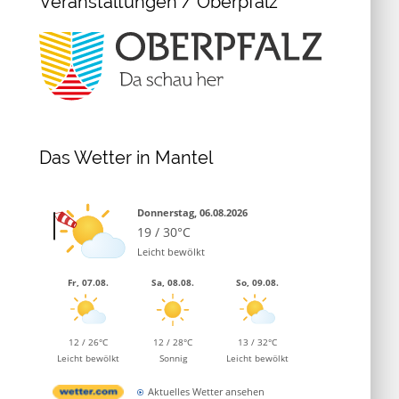
Veranstaltungen / Oberpfalz
Das Wetter in Mantel
Donnerstag, 06.08.2026
19 / 30°C
Leicht bewölkt
Fr, 07.08.
Sa, 08.08.
So, 09.08.
12 / 26°C
12 / 28°C
13 / 32°C
Leicht bewölkt
Sonnig
Leicht bewölkt
Aktuelles Wetter ansehen