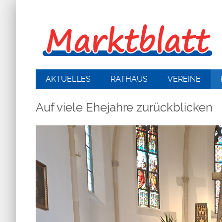
AKTUELLES
RATHAUS
VEREINE
Auf viele Ehejahre zurückblicken