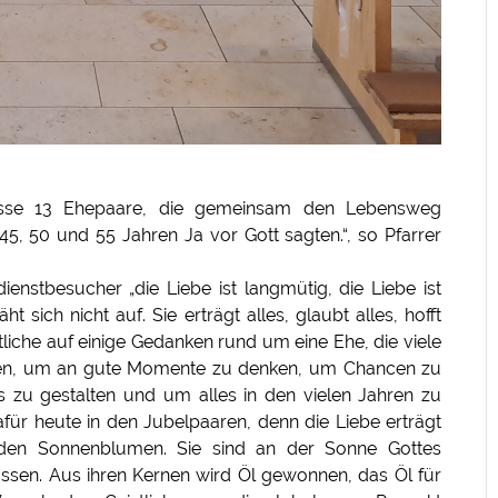
Messe 13 Ehepaare, die gemeinsam den Lebensweg
45, 50 und 55 Jahren Ja vor Gott sagten.“, so Pfarrer
enstbesucher „die Liebe ist langmütig, die Liebe ist
läht sich nicht auf. Sie erträgt alles, glaubt alles, hofft
istliche auf einige Gedanken rund um eine Ehe, die viele
alten, um an gute Momente zu denken, um Chancen zu
s zu gestalten und um alles in den vielen Jahren zu
für heute in den Jubelpaaren, denn die Liebe erträgt
lenden Sonnenblumen. Sie sind an der Sonne Gottes
assen. Aus ihren Kernen wird Öl gewonnen, das Öl für