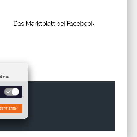
Das Marktblatt bei Facebook
ln) zu
ZEPTIEREN