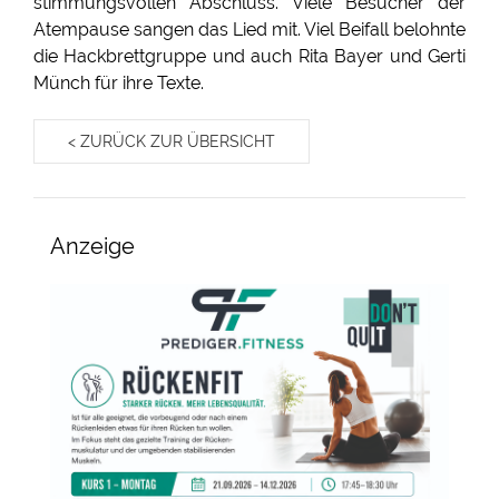
stimmungsvollen Abschluss. Viele Besucher der
Atempause sangen das Lied mit. Viel Beifall belohnte
die Hackbrettgruppe und auch Rita Bayer und Gerti
Münch für ihre Texte.
< ZURÜCK ZUR ÜBERSICHT
Anzeige