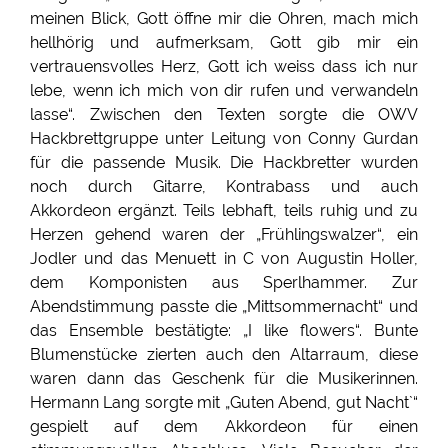
meinen Blick, Gott öffne mir die Ohren, mach mich
hellhörig und aufmerksam, Gott gib mir ein
vertrauensvolles Herz, Gott ich weiss dass ich nur
lebe, wenn ich mich von dir rufen und verwandeln
lasse“. Zwischen den Texten sorgte die OWV
Hackbrettgruppe unter Leitung von Conny Gurdan
für die passende Musik. Die Hackbretter wurden
noch durch Gitarre, Kontrabass und auch
Akkordeon ergänzt. Teils lebhaft, teils ruhig und zu
Herzen gehend waren der „Frühlingswalzer“, ein
Jodler und das Menuett in C von Augustin Holler,
dem Komponisten aus Sperlhammer. Zur
Abendstimmung passte die „Mittsommernacht“ und
das Ensemble bestätigte: „I like flowers“. Bunte
Blumenstücke zierten auch den Altarraum, diese
waren dann das Geschenk für die Musikerinnen.
Hermann Lang sorgte mit „Guten Abend, gut Nacht`“
gespielt auf dem Akkordeon für einen