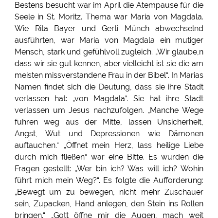
Bestens besucht war im April die Atempause für die
Seele in St. Moritz. Thema war Maria von Magdala.
Wie Rita Bayer und Gerti Münch abwechselnd
ausführten, war Maria von Magdala ein mutiger
Mensch, stark und gefühlvoll zugleich. „Wir glaube,n
dass wir sie gut kennen, aber vielleicht ist sie die am
meisten missverstandene Frau in der Bibel“. In Marias
Namen findet sich die Deutung, dass sie ihre Stadt
verlassen hat: „von Magdala“. Sie hat ihre Stadt
verlassen um Jesus nachzufolgen. „Manche Wege
führen weg aus der Mitte, lassen Unsicherheit,
Angst, Wut und Depressionen wie Dämonen
auftauchen.“ „Öffnet mein Herz, lass heilige Liebe
durch mich fließen“ war eine Bitte. Es wurden die
Fragen gestellt: „Wer bin ich? Was will ich? Wohin
führt mich mein Weg?“. Es folgte die Aufforderung:
„Bewegt um zu bewegen, nicht mehr Zuschauer
sein, Zupacken, Hand anlegen, den Stein ins Rollen
bringen.“ „Gott öffne mir die Augen, mach weit